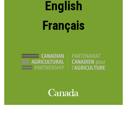
English
Français